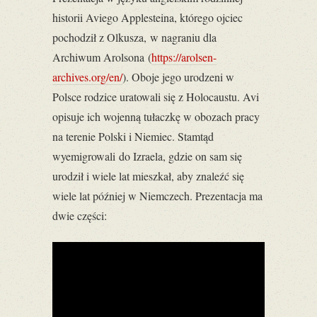
historii Aviego Applesteina, którego ojciec
pochodził z Olkusza, w nagraniu dla
Archiwum Arolsona (
https://arolsen-
archives.org/en/
). Oboje jego urodzeni w
Polsce rodzice uratowali się z Holocaustu. Avi
opisuje ich wojenną tułaczkę w obozach pracy
na terenie Polski i Niemiec. Stamtąd
wyemigrowali do Izraela, gdzie on sam się
urodził i wiele lat mieszkał, aby znaleźć się
wiele lat później w Niemczech. Prezentacja ma
dwie części: