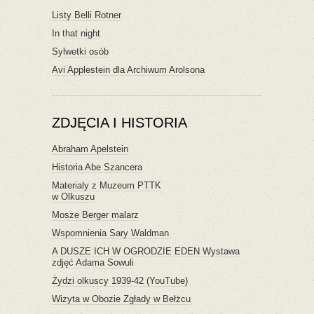
Listy Belli Rotner
In that night
Sylwetki osób
Avi Applestein dla Archiwum Arolsona
ZDJĘCIA I HISTORIA
Abraham Apelstein
Historia Abe Szancera
Materialy z Muzeum PTTK
w Olkuszu
Mosze Berger malarz
Wspomnienia Sary Waldman
A DUSZE ICH W OGRODZIE EDEN Wystawa
zdjęć Adama Sowuli
Żydzi olkuscy 1939-42 (YouTube)
Wizyta w Obozie Zgłady w Bełżcu