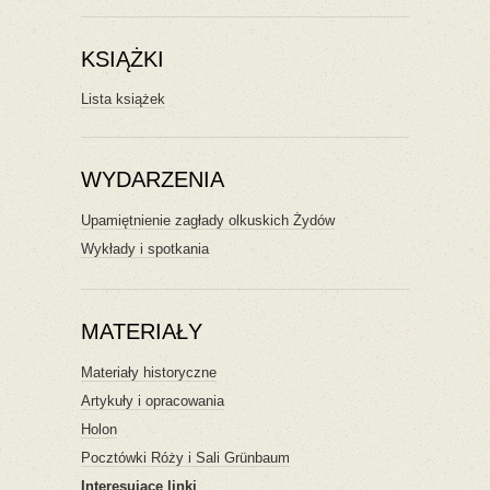
KSIĄŻKI
Lista książek
WYDARZENIA
Upamiętnienie zagłady olkuskich Żydów
Wykłady i spotkania
MATERIAŁY
Materiały historyczne
Artykuły i opracowania
Holon
Pocztówki Róży i Sali Grünbaum
Interesujące linki