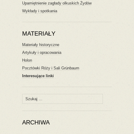
Upamiętnienie zagłady olkuskich Żydów
Wykłady i spotkania
MATERIAŁY
Materiały historyczne
Artykuły i opracowania
Holon
Pocztówki Róży i Sali Grünbaum
Interesujące linki
Szukaj:
ARCHIWA