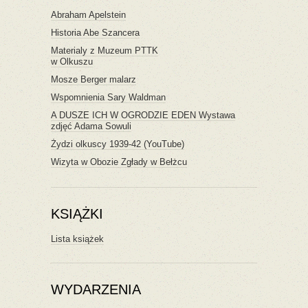
Abraham Apelstein
Historia Abe Szancera
Materialy z Muzeum PTTK
w Olkuszu
Mosze Berger malarz
Wspomnienia Sary Waldman
A DUSZE ICH W OGRODZIE EDEN Wystawa
zdjęć Adama Sowuli
Żydzi olkuscy 1939-42 (YouTube)
Wizyta w Obozie Zgłady w Bełżcu
KSIĄŻKI
Lista książek
WYDARZENIA