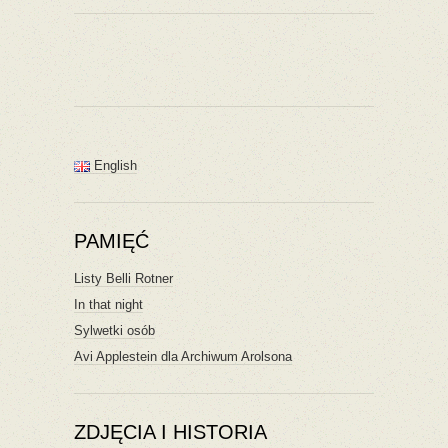
English
PAMIĘĆ
Listy Belli Rotner
In that night
Sylwetki osób
Avi Applestein dla Archiwum Arolsona
ZDJĘCIA I HISTORIA